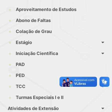
Aproveitamento de Estudos
Abono de Faltas
Colação de Grau
Estágio
Iniciação Científica
PAD
PED
TCC
Turmas Especiais I e II
Atividades de Extensão