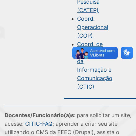
Pesquisa
(CATEP)
Coord.
Operacional
(COP)
Coord. de
Tecnologia
da
Informação e
Comunicação
(CTIC)
Docentes/Funcionário(a)s:
para solicitar um site,
acesse:
CITIC-FAQ
; aprender a criar seu site
utilizando o CMS da FEEC (Drupal), assista o