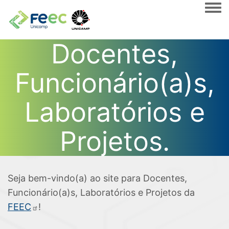
Togg
Docentes,
Funcionário(a)s,
Laboratórios e
Projetos.
Seja bem-vindo(a) ao site para Docentes,
Funcionário(a)s, Laboratórios e Projetos da
FEEC
!