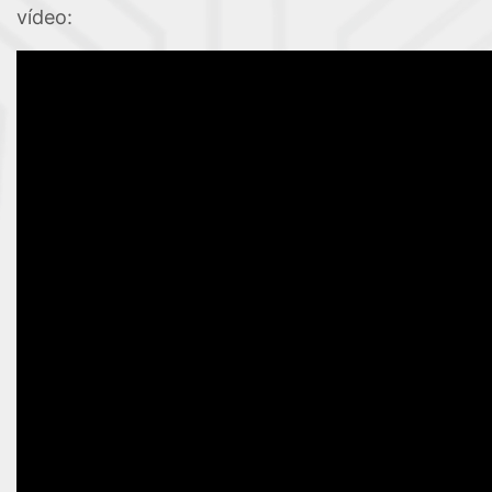
vídeo: