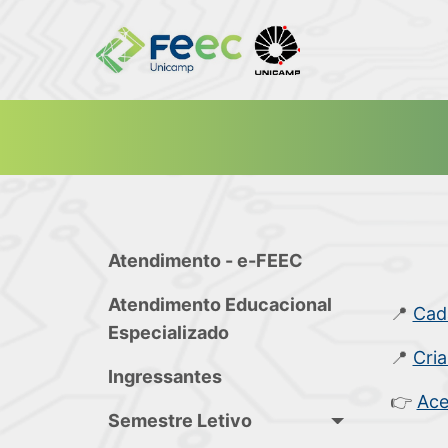
Atendimento - e-FEEC
Atendimento Educacional
📍
Cad
Especializado
📍
Cri
Ingressantes
👉
Ace
Semestre Letivo