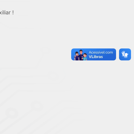
liar !