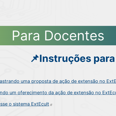
Para Docentes
📌Instruções par
astrando uma proposta de ação de extensão no
ExtE
ando um oferecimento da ação de extensão no
ExtEcu
sse o sistema
ExtEcult