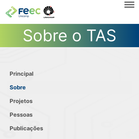
Togg
Sobre o TAS
Principal
Sobre
Projetos
Pessoas
Publicações