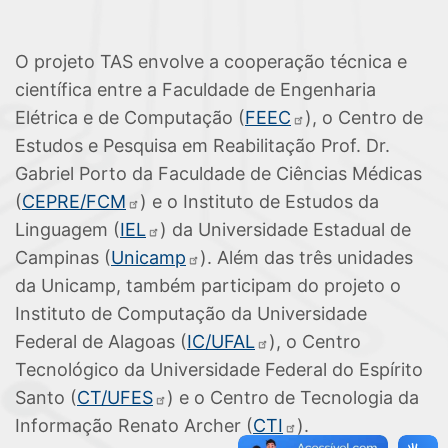
O projeto TAS envolve a cooperação técnica e
científica entre a Faculdade de Engenharia
Elétrica e de Computação (
FEEC
), o Centro de
Estudos e Pesquisa em Reabilitação Prof. Dr.
Gabriel Porto da Faculdade de Ciências Médicas
(
CEPRE/FCM
) e o Instituto de Estudos da
Linguagem (
IEL
) da Universidade Estadual de
Campinas (
Unicamp
). Além das três unidades
da Unicamp, também participam do projeto o
Instituto de Computação da Universidade
Federal de Alagoas (
IC/UFAL
), o Centro
Tecnológico da Universidade Federal do Espírito
Santo (
CT/UFES
) e o Centro de Tecnologia da
Informação Renato Archer (
CTI
).