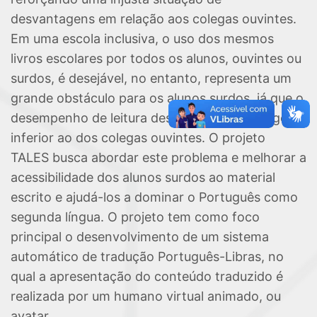
desvantagens em relação aos colegas ouvintes.
Em uma escola inclusiva, o uso dos mesmos
livros escolares por todos os alunos, ouvintes ou
surdos, é desejável, no entanto, representa um
grande obstáculo para os alunos surdos, já que o
desempenho de leitura destes alunos é, em geral,
inferior ao dos colegas ouvintes. O projeto
TALES busca abordar este problema e melhorar a
acessibilidade dos alunos surdos ao material
escrito e ajudá-los a dominar o Português como
segunda língua. O projeto tem como foco
principal o desenvolvimento de um sistema
automático de tradução Português-Libras, no
qual a apresentação do conteúdo traduzido é
realizada por um humano virtual animado, ou
avatar.