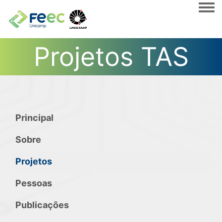
Togg
Projetos TAS
Principal
Sobre
Projetos
Pessoas
Publicações