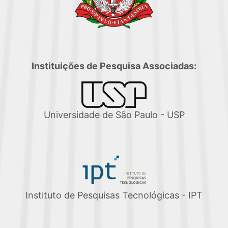
Instituições de Pesquisa Associadas:
Universidade de São Paulo - USP
Instituto de Pesquisas Tecnológicas - IPT