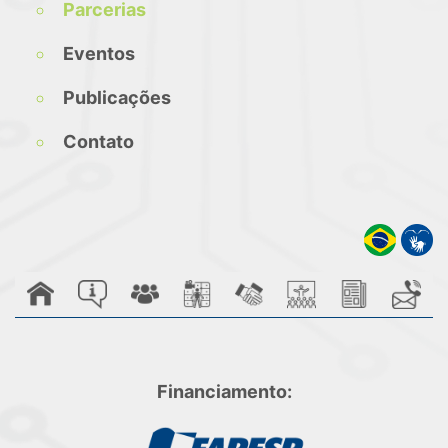
Parcerias
Eventos
Publicações
Contato
Financiamento: