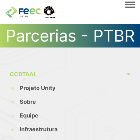
Togg
Parcerias - PTBR
CCDTAAL
Projeto Unity
Sobre
Equipe
Infraestrutura