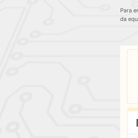
Para e
da equ