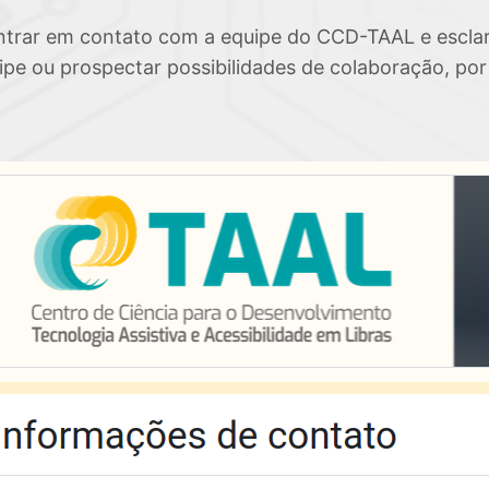
ntrar em contato com a equipe do CCD-TAAL e esclare
ipe ou prospectar possibilidades de colaboração, por