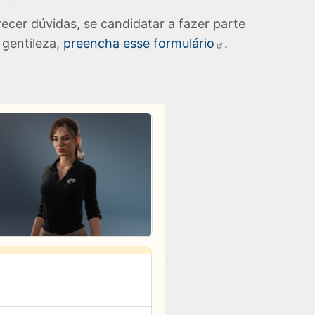
cer dúvidas, se candidatar a fazer parte
 gentileza,
preencha esse
formulário
.